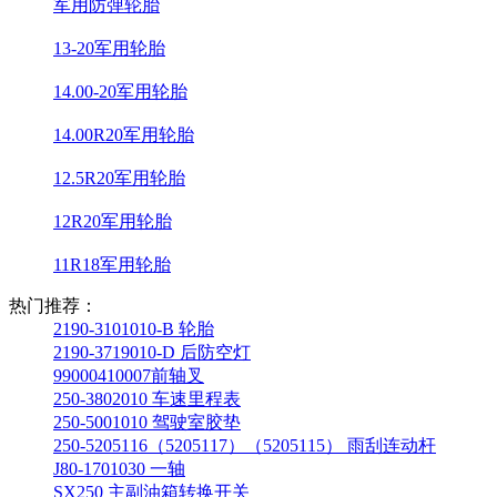
军用防弹轮胎
13-20军用轮胎
14.00-20军用轮胎
14.00R20军用轮胎
12.5R20军用轮胎
12R20军用轮胎
11R18军用轮胎
热门推荐：
2190-3101010-B 轮胎
2190-3719010-D 后防空灯
99000410007前轴叉
250-3802010 车速里程表
250-5001010 驾驶室胶垫
250-5205116（5205117）（5205115） 雨刮连动杆
J80-1701030 一轴
SX250 主副油箱转换开关