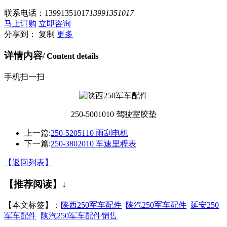
联系电话：
13991351017
13991351017
马上订购
立即咨询
分享到：
复制
更多
详情内容
/ Content details
手机扫一扫
250-5001010 驾驶室胶垫
上一篇:
250-5205110 雨刮电机
下一篇:
250-3802010 车速里程表
【返回列表】
【推荐阅读】↓
【本文标签】：
陕西250军车配件
陕汽250军车配件
延安250
军车配件
陕汽250军车配件销售