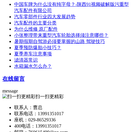
中国车牌为什么没有纯字母？-陕西91视频破解版污重型
汽车配件有限公司
汽车零部件行业四大发展趋势
汽车配件的主要分类
为什么维修 原厂配件
小张整理带来重型汽车轮胎选择须注意哪些？
暑期假期自驾游必须要掌握的山路 驾驶技巧
夏季预防爆胎小技巧？
夏季养车注意事项
滤清器常识
水箱漏水怎么办？
在线留言
message
扫一扫更精彩
联系人：曹总
联系电话：13991351017
座机：029-86529336
400电话：13991351017