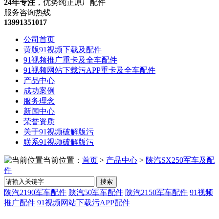
24年专注
，优势纯正原厂配件
服务咨询热线
13991351017
公司首页
黄版91视频下载及配件
91视频推广重卡及全车配件
91视频网站下载污APP重卡及全车配件
产品中心
成功案例
服务理念
新闻中心
荣誉资质
关于91视频破解版污
联系91视频破解版污
当前位置：
首页
>
产品中心
>
陕汽SX250军车及配
件
搜索
陕汽2190军车配件
陕汽50军车配件
陕汽2150军车配件
91视频
推广配件
91视频网站下载污APP配件