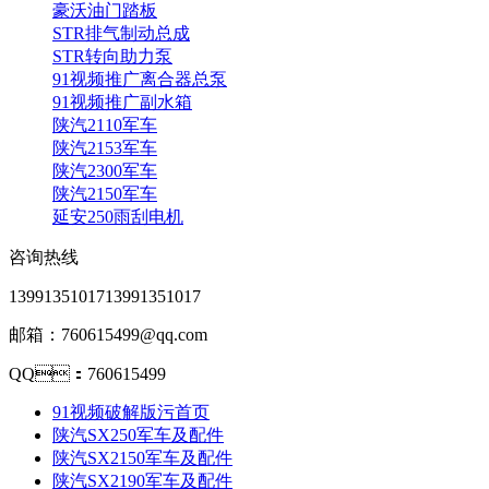
豪沃油门踏板
STR排气制动总成
STR转向助力泵
91视频推广离合器总泵
91视频推广副水箱
陕汽2110军车
陕汽2153军车
陕汽2300军车
陕汽2150军车
延安250雨刮电机
咨询热线
13991351017
13991351017
邮箱：760615499@qq.com
QQ：760615499
91视频破解版污首页
陕汽SX250军车及配件
陕汽SX2150军车及配件
陕汽SX2190军车及配件