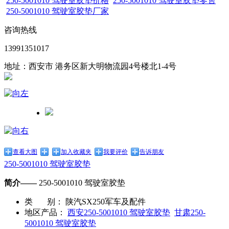
250-5001010 驾驶室胶垫价格
250-5001010 驾驶室胶垫零售
250-5001010 驾驶室胶垫厂家
咨询热线
13991351017
地址：西安市 港务区新大明物流园4号楼北1-4号
查看大图
加入收藏夹
我要评价
告诉朋友
250-5001010 驾驶室胶垫
简介——
250-5001010 驾驶室胶垫
类 别：
陕汽SX250军车及配件
地区产品：
西安250-5001010 驾驶室胶垫
甘肃250-
5001010 驾驶室胶垫