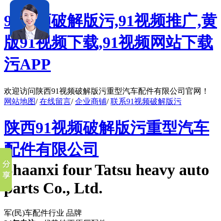
91视频破解版污,91视频推广,黄
版91视频下载,91视频网站下载
污APP
欢迎访问陕西91视频破解版污重型汽车配件有限公司官网！
网站地图
/
在线留言
/
企业商铺
/
联系91视频破解版污
陕西91视频破解版污重型汽车
配件有限公司
Shaanxi four Tatsu heavy auto
parts Co., Ltd.
军(民)车配件行业 品牌