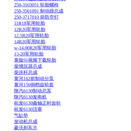
250-3103051 轮胎螺栓
250-3501091 制动蹄总成
250-3717010 前防空灯
11R18军用轮胎
12R20军用轮胎
12.5R20军用轮胎
14R20军用轮胎
w-14.00R20军用轮胎
13-20军用轮胎
黄版91视频下载轮胎
柴增压器总成
柴连杆总成
黄河162前制动分泵
黄河150倒档齿轮套
陕汽6130制动总泵
陕汽6130发电机
杭发6130曲轴正时齿轮
杭发6130活塞
气缸垫
发动机总成
豪沃刹车片